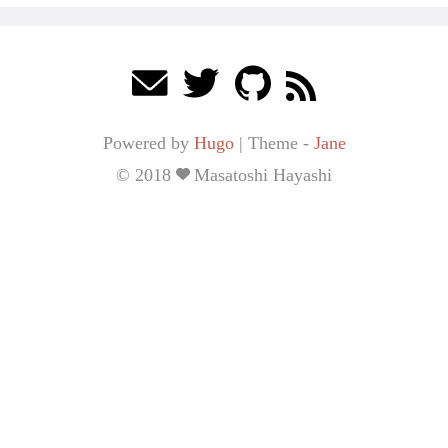
Powered by
Hugo
|
Theme -
Jane
© 2018
Masatoshi Hayashi